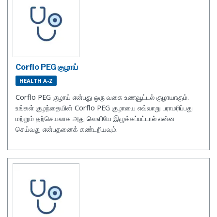
Corflo PEG குழாய்
HEALTH A-Z
Corflo PEG குழாய் என்பது ஒரு வகை உணவூட்டல் குழாயாகும்.
உங்கள் குழந்தையின் Corflo PEG குழாயை எவ்வாறு பராமரிப்பது
மற்றும் தற்செயலாக அது வெளியே இழுக்கப்பட்டால் என்ன
செய்வது என்பதனைக் கண்டறியவும்.