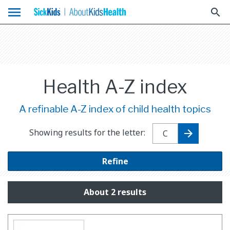
menu
search
Health A-Z index
A refinable A-Z index of child health topics
Showing results for the letter:
Refine
About 2 results