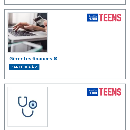
Gérer tes finances
SANTÉ DE A À Z