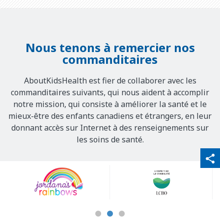
Nous tenons à remercier nos
commanditaires
AboutKidsHealth est fier de collaborer avec les
commanditaires suivants, qui nous aident à accomplir
notre mission, qui consiste à améliorer la santé et le
mieux-être des enfants canadiens et étrangers, en leur
donnant accès sur Internet à des renseignements sur
les soins de santé.
qr_code_scanner
content_copy
share
Our
Sponsors