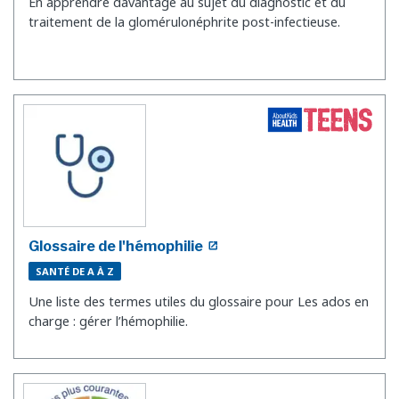
En apprendre davantage au sujet du diagnostic et du
traitement de la glomérulonéphrite post-infectieuse.
Glossaire de l'hémophilie
SANTÉ DE A À Z
Une liste des termes utiles du glossaire pour Les ados en
charge : gérer l’hémophilie.