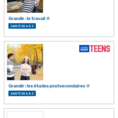
Grandir : le travail
SANTÉ DE A À Z
Grandir : les études postsecondaires
SANTÉ DE A À Z