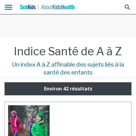
menu
search
Indice Santé de A à Z
Un index A à Z affinable des sujets liés à la
santé des enfants
Environ 42 résultats