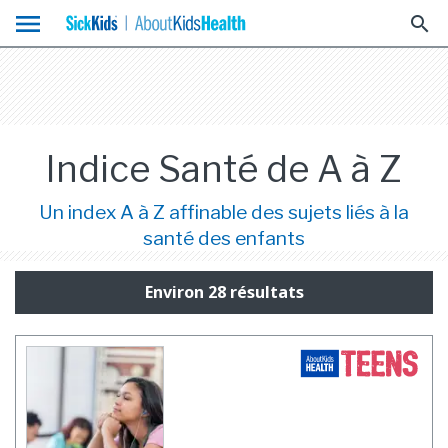
menu
search
Indice Santé de A à Z
Un index A à Z affinable des sujets liés à la
santé des enfants
Environ 28 résultats