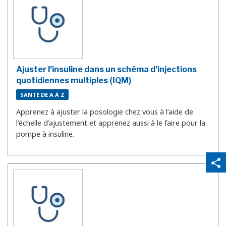
Ajuster l’insuline dans un schéma d’injections
quotidiennes multiples (IQM)
SANTÉ DE A À Z
Apprenez à ajuster la posologie chez vous à l’aide de
l’échelle d’ajustement et apprenez aussi à le faire pour la
pompe à insuline.
qr_code_scanner
content_copy
share