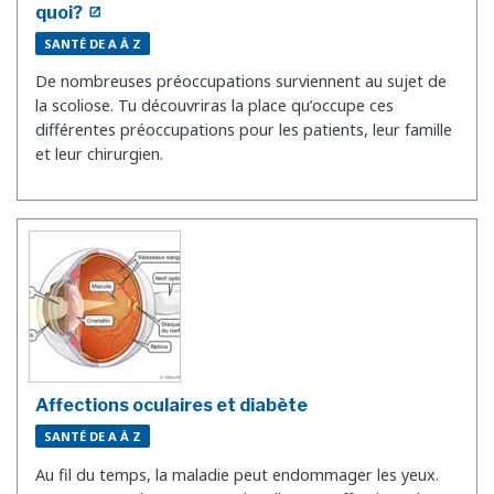
quoi?
SANTÉ DE A À Z
De nombreuses préoccupations surviennent au sujet de
la scoliose. Tu découvriras la place qu’occupe ces
différentes préoccupations pour les patients, leur famille
et leur chirurgien.
Affections oculaires et diabète
SANTÉ DE A À Z
Au fil du temps, la maladie peut endommager les yeux.