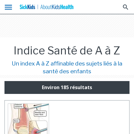
menu
search
Indice Santé de A à Z
Un index A à Z affinable des sujets liés à la
santé des enfants
Environ 185 résultats