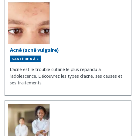
Acné (acné vulgaire)
SANTÉ DE A À Z
L’acné est le trouble cutané le plus répandu à
l’adolescence. Découvrez les types d’acné, ses causes et
ses traitements.