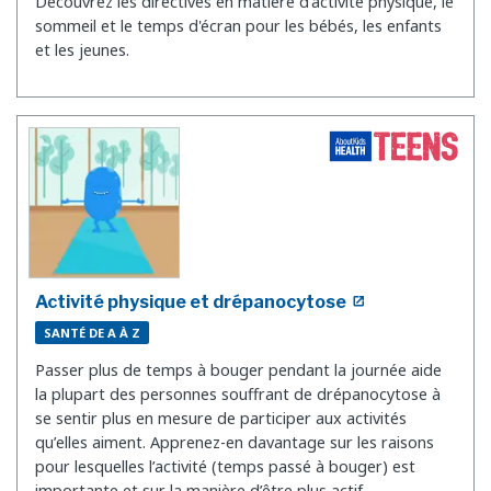
Découvrez les directives en matière d’activité physique, le
sommeil et le temps d'écran pour les bébés, les enfants
et les jeunes.
Activité physique et drépanocytose
SANTÉ DE A À Z
Passer plus de temps à bouger pendant la journée aide
la plupart des personnes souffrant de drépanocytose à
se sentir plus en mesure de participer aux activités
qu’elles aiment. Apprenez-en davantage sur les raisons
pour lesquelles l’activité (temps passé à bouger) est
importante et sur la manière d’être plus actif.