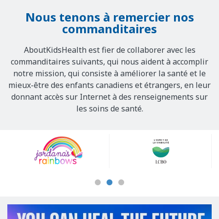
Nous tenons à remercier nos
commanditaires
AboutKidsHealth est fier de collaborer avec les
commanditaires suivants, qui nous aident à accomplir
notre mission, qui consiste à améliorer la santé et le
mieux-être des enfants canadiens et étrangers, en leur
donnant accès sur Internet à des renseignements sur
les soins de santé.
Our
Sponsors