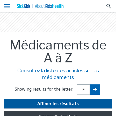
menu
search
Médicaments de
A à Z
Consultez la liste des articles sur les
médicaments
Showing results for the letter:
Affiner les résultats