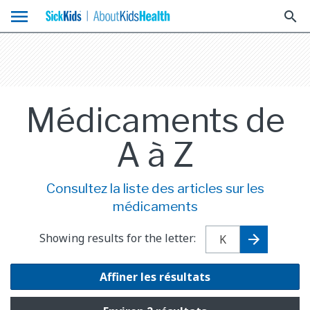
menu
search
Médicaments de
A à Z
Consultez la liste des articles sur les
médicaments
Showing results for the letter:
Affiner les résultats