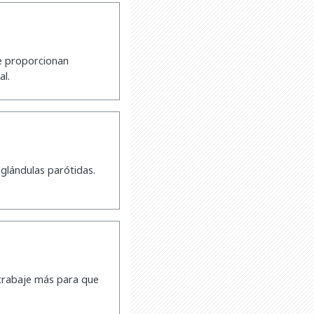
e proporcionan
al.
 glándulas parótidas.
 trabaje más para que