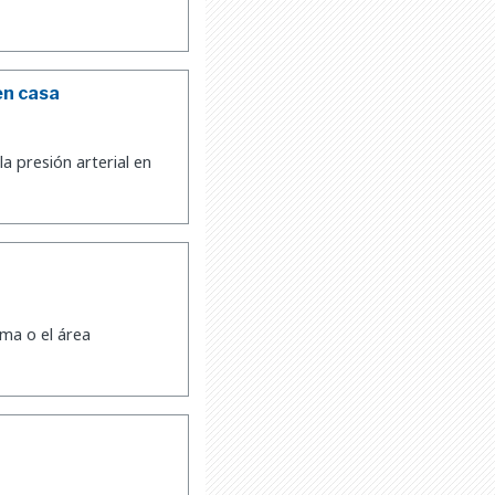
en casa
la presión arterial en
ma o el área