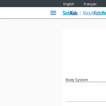
Site
English
Français
Languages
menu
Body System