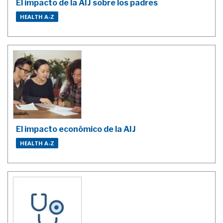
El impacto de la AIJ sobre los padres
HEALTH A-Z
El impacto económico de la AIJ
HEALTH A-Z