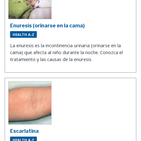
Enuresis (orinarse en la cama)
HEALTH A-Z
La enuresis es la incontinencia urinaria (orinarse en la
cama) que afecta al niño durante la noche. Conozca el
tratamiento y las causas de la enuresis.
Escarlatina
HEALTH A-Z