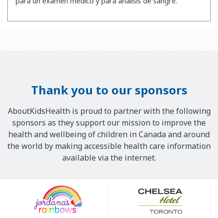
para un examen médico y para análisis de sangre.
Thank you to our sponsors
AboutKidsHealth is proud to partner with the following
sponsors as they support our mission to improve the
health and wellbeing of children in Canada and around
the world by making accessible health care information
available via the internet.
Our
Sponsors