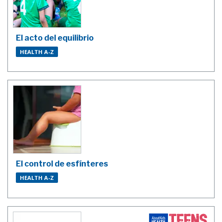
El acto del equilibrio
HEALTH A-Z
El control de esfínteres
HEALTH A-Z