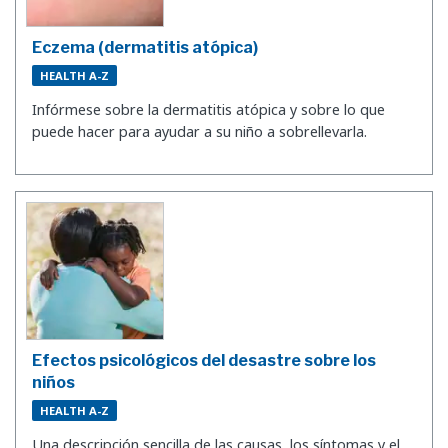
Eczema (dermatitis atópica)
HEALTH A-Z
Infórmese sobre la dermatitis atópica y sobre lo que
puede hacer para ayudar a su niño a sobrellevarla.
Efectos psicológicos del desastre sobre los
niños
HEALTH A-Z
Una descripción sencilla de las causas, los síntomas y el