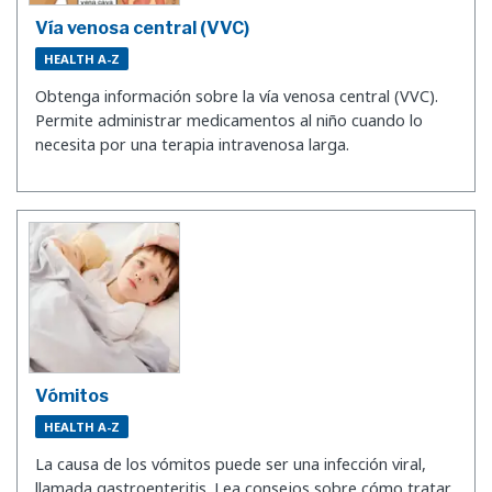
Vía venosa central (VVC)
HEALTH A-Z
Obtenga información sobre la vía venosa central (VVC).
Permite administrar medicamentos al niño cuando lo
necesita por una terapia intravenosa larga.
Vómitos
HEALTH A-Z
La causa de los vómitos puede ser una infección viral,
llamada gastroenteritis. Lea consejos sobre cómo tratar