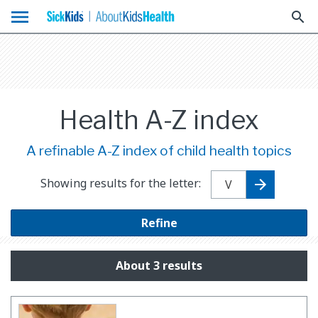
menu
search
Health A-Z index
A refinable A-Z index of child health topics
Showing results for the letter:
Refine
About 3 results