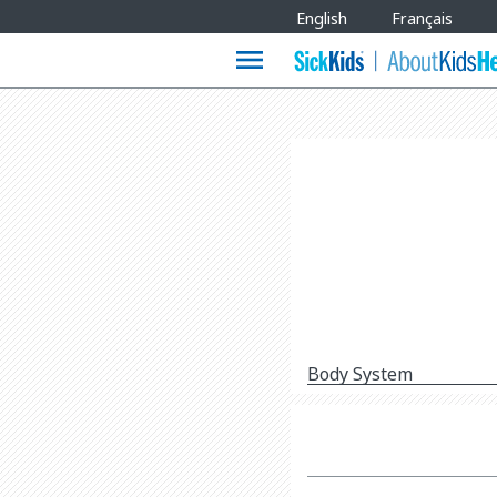
Site
English
Français
Languages
menu
Body System