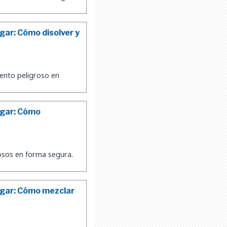
ar: Cómo disolver y
ento peligroso en
ogar: Cómo
osos en forma segura.
ogar: Cómo mezclar