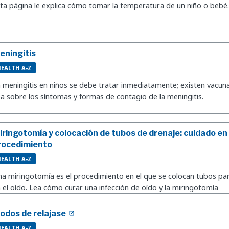
ta página le explica cómo tomar la temperatura de un niño o bebé.
eningitis
EALTH A-Z
 meningitis en niños se debe tratar inmediatamente; existen vacuna
a sobre los síntomas y formas de contagio de la meningitis.
iringotomía y colocación de tubos de drenaje: cuidado en
rocedimiento
EALTH A-Z
a miringotomía es el procedimiento en el que se colocan tubos para
 el oído. Lea cómo curar una infección de oído y la miringotomía
odos de relajase
EALTH A-Z