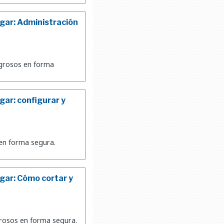
gar: Administración
igrosos en forma
ar: configurar y
en forma segura.
gar: Cómo cortar y
grosos en forma segura.