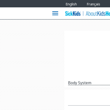
Site
English
Français
Languages
menu
Body System