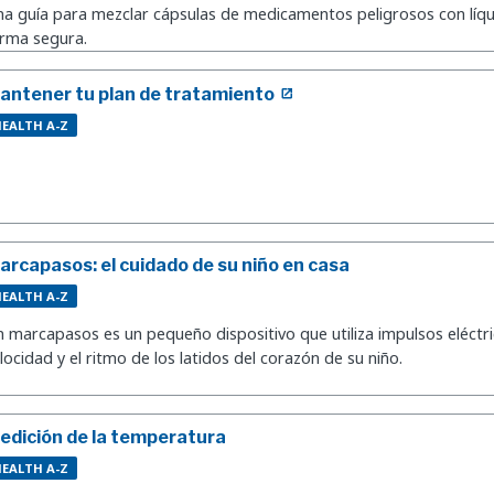
a guía para mezclar cápsulas de medicamentos peligrosos con líqu
rma segura.
antener tu plan de tratamiento
EALTH A-Z
arcapasos: el cuidado de su niño en casa
EALTH A-Z
 marcapasos es un pequeño dispositivo que utiliza impulsos eléctri
locidad y el ritmo de los latidos del corazón de su niño.
edición de la temperatura
EALTH A-Z