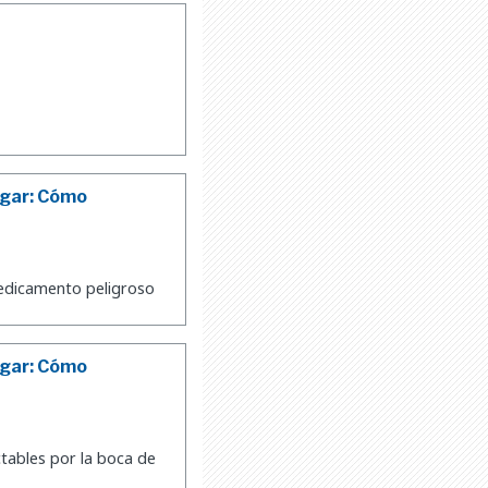
ogar: Cómo
medicamento peligroso
ogar: Cómo
tables por la boca de