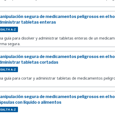
anipulación segura de medicamentos peligrosos en el hog
dministrar tabletas enteras
EALTH A-Z
a guía para disolver y administrar tabletas enteras de un medicam
rma segura.
anipulación segura de medicamentos peligrosos en el h
dministrar tabletas cortadas
EALTH A-Z
a guía para cortar y administrar tabletas de medicamentos peligr
anipulación segura de medicamentos peligrosos en el h
ápsulas con líquido o alimentos
EALTH A-Z