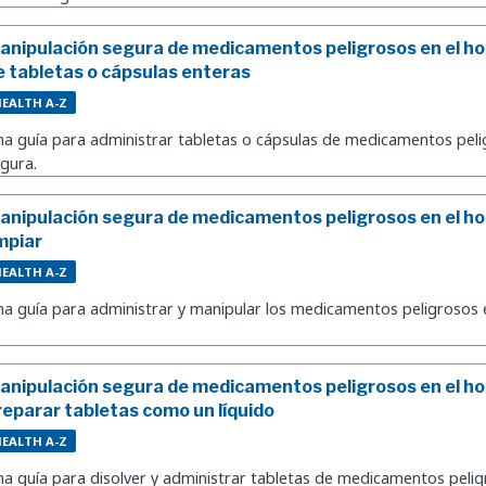
anipulación segura de medicamentos peligrosos en el ho
e tabletas o cápsulas enteras
EALTH A-Z
a guía para administrar tabletas o cápsulas de medicamentos pel
gura.
anipulación segura de medicamentos peligrosos en el hog
impiar
EALTH A-Z
a guía para administrar y manipular los medicamentos peligrosos 
anipulación segura de medicamentos peligrosos en el ho
reparar tabletas como un líquido
EALTH A-Z
a guía para disolver y administrar tabletas de medicamentos peli