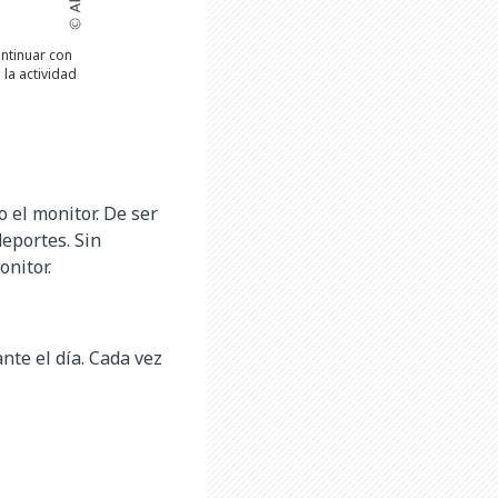
ontinuar con
la actividad
 el monitor. De ser
deportes. Sin
nitor.
nte el día. Cada vez