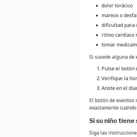
dolor torácico
mareos o desfa
dificultad para
ritmo cardíaco 
tomar medicame
Si sucede alguna de 
Pulse el botón 
Verifique la ho
Anote en el dia
El botón de eventos 
exactamente cuándo 
Si su niño tien
Siga las instruccione