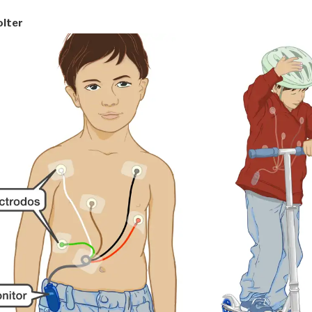
olter