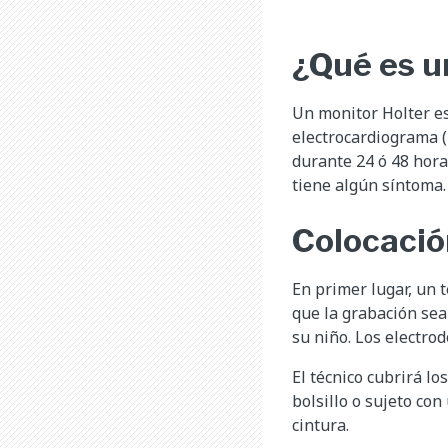
¿Qué es u
Un monitor Holter es
electrocardiograma (E
durante 24 ó 48 hora
tiene algún síntoma.
Colocació
En primer lugar, un 
que la grabación sea
su niño. Los electro
El técnico cubrirá lo
bolsillo o sujeto co
cintura.