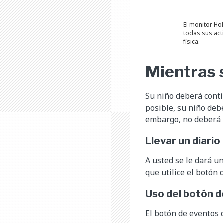
El monitor Ho
todas sus act
física.
Mientras 
Su niño deberá conti
posible, su niño debe
embargo, no deberá 
Llevar un diario
A usted se le dará un
que utilice el botón 
Uso del botón 
El botón de eventos 