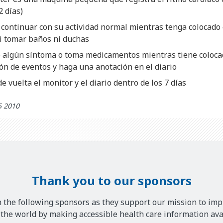
2 días)
continuar con su actividad normal mientras tenga colocado 
i tomar baños ni duchas
e algún síntoma o toma medicamentos mientras tiene colocad
ón de eventos y haga una anotación en el diario
e vuelta el monitor y el diario dentro de los 7 días
5 2010
Thank you to our sponsors
 the following sponsors as they support our mission to imp
he world by making accessible health care information avai