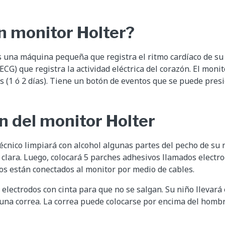
n monitor Holter?
 una máquina pequeña que registra el ritmo cardíaco de su
CG) que registra la actividad eléctrica del corazón. El moni
s (1 ó 2 días). Tiene un botón de eventos que se puede pres
n del monitor Holter
técnico limpiará con alcohol algunas partes del pecho de su 
 clara. Luego, colocará 5 parches adhesivos llamados electr
dos están conectados al monitor por medio de cables.
s electrodos con cinta para que no se salgan. Su niño llevará
n una correa. La correa puede colocarse por encima del hombr