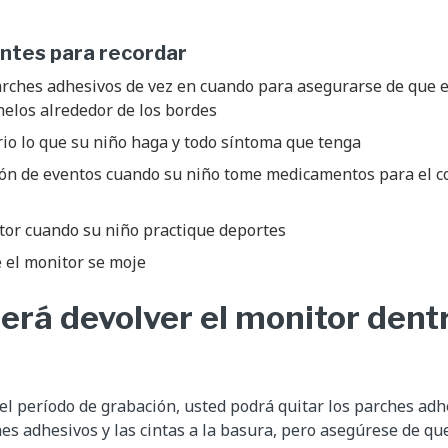
ntes para recordar
arches adhesivos de vez en cuando para asegurarse de que e
nelos alrededor de los bordes
rio lo que su niño haga y todo síntoma que tenga
tón de eventos cuando su niño tome medicamentos para el c
tor cuando su niño practique deportes
 el monitor se moje
erá devolver el monitor dentr
el período de grabación, usted podrá quitar los parches adhe
hes adhesivos y las cintas a la basura, pero asegúrese de qu