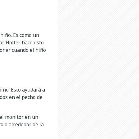
 niño. Es como un
tor Holter hace esto
ionar cuando el niño
niño. Esto ayudará a
odos en el pecho de
 el monitor en un
o o alrededor de la