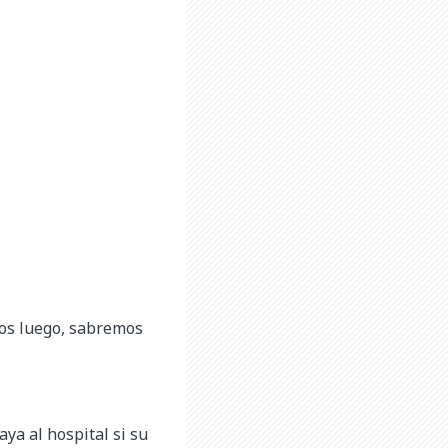
mos luego, sabremos
aya al hospital si su