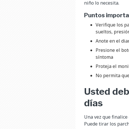
niño lo necesita.
Puntos importa
Verifique los p
sueltos, presió
Anote en el dia
Presione el bo
síntoma
Proteja el moni
No permita que
Usted deb
días
Una vez que finalice 
Puede tirar los parc