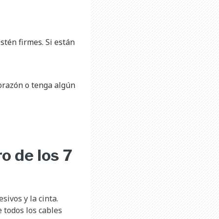
stén firmes. Si están
orazón o tenga algún
o de los 7
sivos y la cinta.
e todos los cables