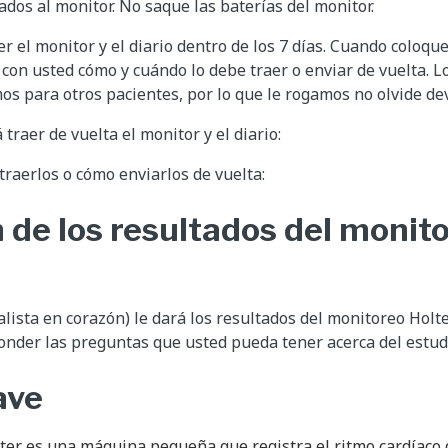
os al monitor. No saque las baterías del monitor.
r el monitor y el diario dentro de los 7 días. Cuando coloqu
 con usted cómo y cuándo lo debe traer o enviar de vuelta. 
mos para otros pacientes, por lo que le rogamos no olvide dev
raer de vuelta el monitor y el diario:
raerlos o cómo enviarlos de vuelta:
 de los resultados del monit
alista en corazón) le dará los resultados del monitoreo Holte
nder las preguntas que usted pueda tener acerca del estud
ave
ter es una máquina pequeña que registra el ritmo cardíaco 