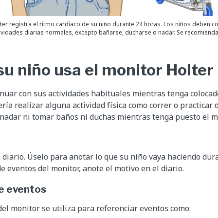
lter registra el ritmo cardíaco de su niño durante 24 horas. Los niños deben c
ividades diarias normales, excepto bañarse, ducharse o nadar. Se recomienda 
su niño usa el monitor Holter
nuar con sus actividades habituales mientras tenga colocado
ría realizar alguna actividad física como correr o practicar 
nadar ni tomar baños ni duchas mientras tenga puesto el mo
 diario. Úselo para anotar lo que su niño vaya haciendo dura
de eventos del monitor, anote el motivo en el diario.
de eventos
del monitor se utiliza para referenciar eventos como: