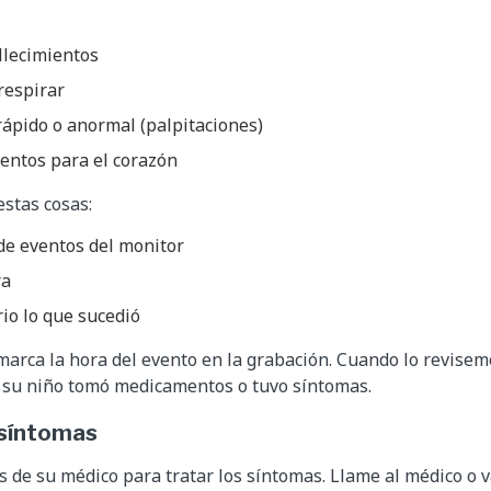
llecimientos
 respirar
rápido o anormal (palpitaciones)
ntos para el corazón
estas cosas:
de eventos del monitor
ra
rio lo que sucedió
marca la hora del evento en la grabación. Cuando lo revise
su niño tomó medicamentos o tuvo síntomas.
e síntomas
s de su médico para tratar los síntomas. Llame al médico o v