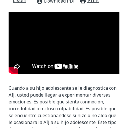
Listen
Print
print_for
Download PDF
download_for_offline
Cuando a su hijo adolescente se le diagnostica con
AIJ, usted puede llegar a experimentar diversas
emociones. Es posible que sienta conmoción,
incredulidad o incluso culpabilidad. Es posible que
se encuentre cuestionándose si hizo o no algo que
le ocasionara la AIJ a su hijo adolescente. Este tipo