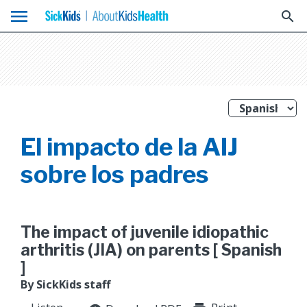
menu
search
El impacto de la AIJ
sobre los padres
The impact of juvenile idiopathic
arthritis (JIA) on parents [ Spanish
]
By SickKids staff