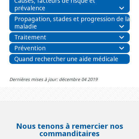
Causes, facteurs de risque et
prévalence
Propagation, stades et progression de la
maladie
Traitement
Prévention
Quand rechercher une aide médicale
Dernières mises à jour: décembre 04 2019
Nous tenons à remercier nos
commanditaires