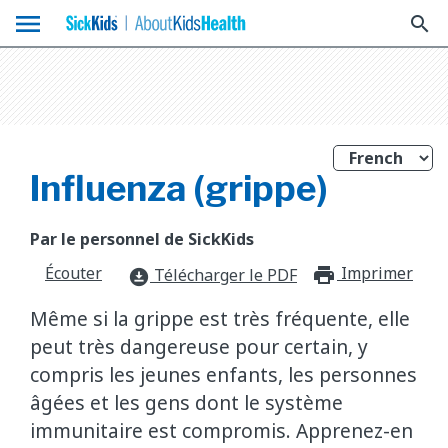
menu
search
Influenza (grippe)
Par le personnel de SickKids
Écouter
Imprimer
print_f
Télécharger le PDF
download_for_offline
Même si la grippe est très fréquente, elle
peut très dangereuse pour certain, y
compris les jeunes enfants, les personnes
âgées et les gens dont le système
immunitaire est compromis. Apprenez-en