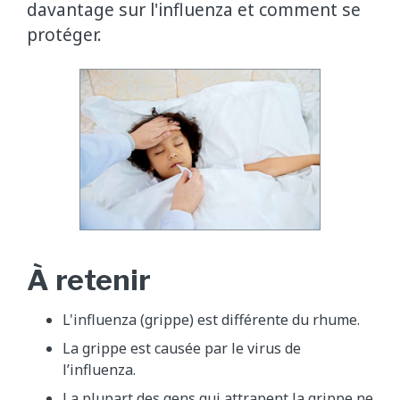
davantage sur l'influenza et comment se
protéger.
À retenir
L'influenza (grippe) est différente du rhume.
La grippe est causée par le virus de
l’influenza.
La plupart des gens qui attrapent la grippe ne