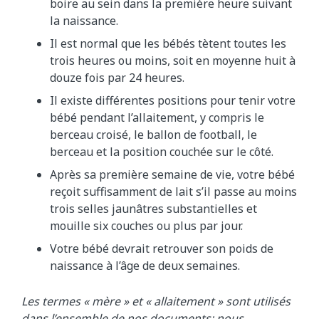
boire au sein dans la première heure suivant
la naissance.
Il est normal que les bébés tètent toutes les
trois heures ou moins, soit en moyenne huit à
douze fois par 24 heures.
Il existe différentes positions pour tenir votre
bébé pendant l’allaitement, y compris le
berceau croisé, le ballon de football, le
berceau et la position couchée sur le côté.
Après sa première semaine de vie, votre bébé
reçoit suffisamment de lait s’il passe au moins
trois selles jaunâtres substantielles et
mouille six couches ou plus par jour.
Votre bébé devrait retrouver son poids de
naissance à l’âge de deux semaines.
Les termes « mère » et « allaitement » sont utilisés
dans l’ensemble de nos documents; nous