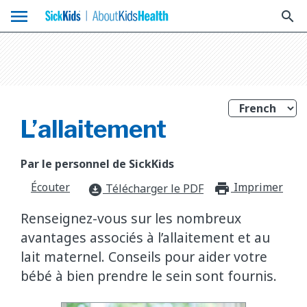
menu
search
L’allaitement
Par le personnel de SickKids
Écouter
Imprimer
print_f
Télécharger le PDF
download_for_offline
Renseignez-vous sur les nombreux
avantages associés à l’allaitement et au
lait maternel. Conseils pour aider votre
bébé à bien prendre le sein sont fournis.