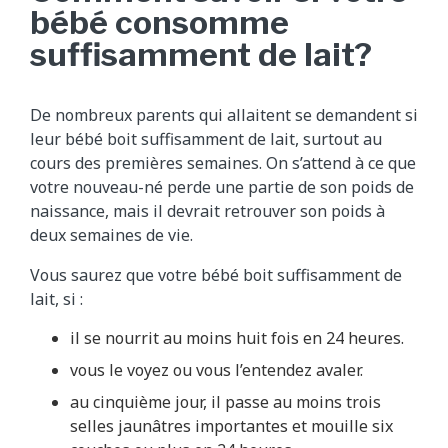
bébé consomme
suffisamment de lait?
De nombreux parents qui allaitent se demandent si
leur bébé boit suffisamment de lait, surtout au
cours des premières semaines. On s’attend à ce que
votre nouveau-né perde une partie de son poids de
naissance, mais il devrait retrouver son poids à
deux semaines de vie.
Vous saurez que votre bébé boit suffisamment de
lait, si :
il se nourrit au moins huit fois en 24 heures.
vous le voyez ou vous l’entendez avaler.
au cinquième jour, il passe au moins trois
selles jaunâtres importantes et mouille six