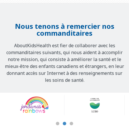
Nous tenons à remercier nos
commanditaires
AboutKidsHealth est fier de collaborer avec les
commanditaires suivants, qui nous aident à accomplir
notre mission, qui consiste à améliorer la santé et le
mieux-être des enfants canadiens et étrangers, en leur
donnant accès sur Internet à des renseignements sur
les soins de santé.
Our
Sponsors