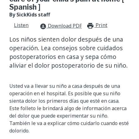
Spanish ]
By SickKids staff
Listen
Print
print_for
Download PDF
download_for_offline
Los niños sienten dolor después de una
operación. Lea consejos sobre cuidados
postoperatorios en casa y sepa cómo
aliviar el dolor postoperatorio de su niño.
Usted va a llevar su niño a casa después de una
operación en el hospital. Es posible que su niño
sienta dolor los primeros días que esté en casa.
Este folleto le brindará algo de información acerca
del dolor que puede experimentar su niño.
También le va a explicar cómo cuidarlo cuando esté
dolorido.