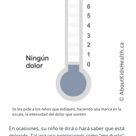
Se les pide a los niños que indiquen, haciendo una marca en la
escala, la intensidad del dolor que sienten.
En ocasiones, su niño le dirá o hará saber que está
dolorido. Tal vez use expresiones como "me duele",