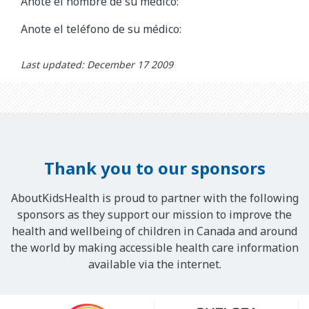
Anote el nombre de su médico:
Anote el teléfono de su médico:
Last updated: December 17 2009
Thank you to our sponsors
AboutKidsHealth is proud to partner with the following
sponsors as they support our mission to improve the
health and wellbeing of children in Canada and around
the world by making accessible health care information
available via the internet.
Our