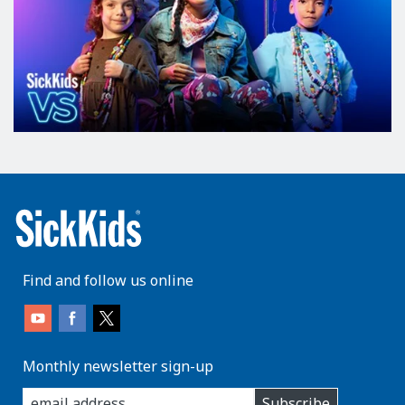
Find and follow us online
Monthly newsletter sign-up
enter
Subscribe