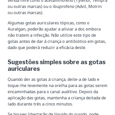
venda livre como o acetaminofeno (Tylenol, Tempra
ou outras marcas) ou o ibuprofeno (Advil, Motrin
ou outras marcas).
Algumas gotas auriculares tópicas, como o
Auralgan, poderão ajudar a aliviar a dor, embora
não tratem a infecção. Não utilize este tipo de
gotas antes de dar à criança o antibiótico em gotas,
dado que poderá reduzir a eficácia deste.
Sugestões simples sobre as gotas
auriculares
Quando der as gotas à criança, deite-a de lado e
toque-lhe levemente na orelha para as gotas serem
encaminhadas para o canal auditivo. Depois da
aplicação das gotas, mantenha a criança deitada de
lado durante três a cinco minutos.
Se houver libertação de líquido do ouvido, pode