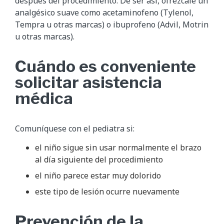
después del procedimiento. De ser así, ofrézcale un
analgésico suave como acetaminofeno (Tylenol,
Tempra u otras marcas) o ibuprofeno (Advil, Motrin
u otras marcas).
Cuándo es conveniente
solicitar asistencia
médica
Comuníquese con el pediatra si:
el niño sigue sin usar normalmente el brazo
al día siguiente del procedimiento
el niño parece estar muy dolorido
este tipo de lesión ocurre nuevamente
Prevención de la