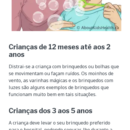
Crianças de 12 meses até aos 2
anos
Distrai-se a criança com brinquedos ou bolhas que
se movimentam ou façam ruídos. Os moinhos de
vento, as varinhas mágicas e os brinquedos com
luzes são alguns exemplos de brinquedos que
funcionam muito bem em tais situações.
Crianças dos 3 aos 5 anos
A criança deve levar o seu brinquedo preferido
para o hospital, podendo segurar-lhe durante a