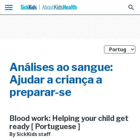
menu
search
Análises ao sangue:
Ajudar a criança a
preparar-se
Blood work: Helping your child get
ready [ Portuguese ]
By SickKids staff