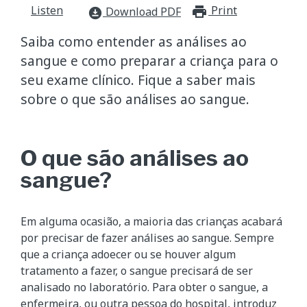
Listen
Print
print_for
Download PDF
download_for_offline
Saiba como entender as análises ao
sangue e como preparar a criança para o
seu exame clínico. Fique a saber mais
sobre o que são análises ao sangue.
O que são análises ao
sangue?
Em alguma ocasião, a maioria das crianças acabará
por precisar de fazer análises ao sangue. Sempre
que a criança adoecer ou se houver algum
tratamento a fazer, o sangue precisará de ser
analisado no laboratório. Para obter o sangue, a
enfermeira, ou outra pessoa do hospital, introduz