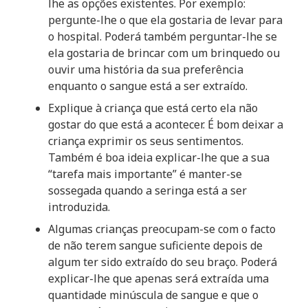
lhe as opções existentes. Por exemplo:
pergunte-lhe o que ela gostaria de levar para
o hospital. Poderá também perguntar-lhe se
ela gostaria de brincar com um brinquedo ou
ouvir uma história da sua preferência
enquanto o sangue está a ser extraído.
Explique à criança que está certo ela não
gostar do que está a acontecer. É bom deixar a
criança exprimir os seus sentimentos.
Também é boa ideia explicar-lhe que a sua
“tarefa mais importante” é manter-se
sossegada quando a seringa está a ser
introduzida.
Algumas crianças preocupam-se com o facto
de não terem sangue suficiente depois de
algum ter sido extraído do seu braço. Poderá
explicar-lhe que apenas será extraída uma
quantidade minúscula de sangue e que o