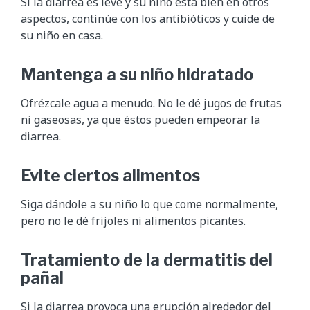
Si la diarrea es leve y su niño está bien en otros
aspectos, continúe con los antibióticos y cuide de
su niño en casa.
Mantenga a su niño hidratado
Ofrézcale agua a menudo. No le dé jugos de frutas
ni gaseosas, ya que éstos pueden empeorar la
diarrea.
Evite ciertos alimentos
Siga dándole a su niño lo que come normalmente,
pero no le dé frijoles ni alimentos picantes.
Tratamiento de la dermatitis del
pañal
Si la diarrea provoca una erupción alrededor del