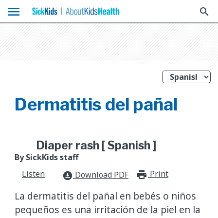
menu
search
Dermatitis del pañal
Diaper rash [ Spanish ]
By SickKids staff
Listen
Print
print_for
Download PDF
download_for_offline
La dermatitis del pañal en bebés o niños
pequeños es una irritación de la piel en la