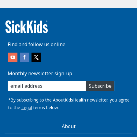
Find and follow us online
Monthly newsletter sign-up
enter
Subscribe
you
email
address:
*By subscribing to the AboutKidsHealth newsletter, you agree
to the
Legal
terms below.
AboutKidsHealth
About
Learn