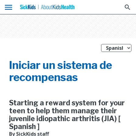
menu
search
Iniciar un sistema de
recompensas
Starting a reward system for your
teen to help them manage their
juvenile idiopathic arthritis (JIA) [
Spanish ]
By SickKids staff