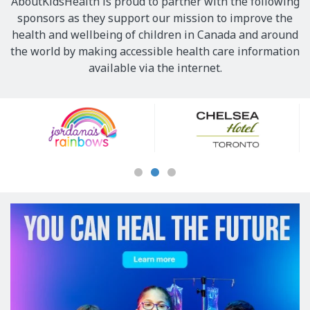
AboutKidsHealth is proud to partner with the following
sponsors as they support our mission to improve the
health and wellbeing of children in Canada and around
the world by making accessible health care information
available via the internet.
Our
Sponsors