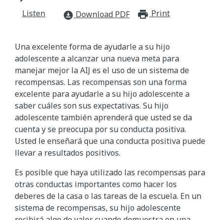
Listen
Print
print_for
Download PDF
download_for_offline
Una excelente forma de ayudarle a su hijo
adolescente a alcanzar una nueva meta para
manejar mejor la AIJ es el uso de un sistema de
recompensas. Las recompensas son una forma
excelente para ayudarle a su hijo adolescente a
saber cuáles son sus expectativas. Su hijo
adolescente también aprenderá que usted se da
cuenta y se preocupa por su conducta positiva.
Usted le enseñará que una conducta positiva puede
llevar a resultados positivos.
Es posible que haya utilizado las recompensas para
otras conductas importantes como hacer los
deberes de la casa o las tareas de la escuela. En un
sistema de recompensas, su hijo adolescente
recibirá algo de valor cuando demuestra en una