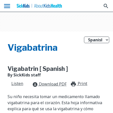
menu
search
Vigabatrina
Vigabatrin [ Spanish ]
By SickKids staff
Listen
Print
print_for
Download PDF
download_for_offline
Su niño necesita tomar un medicamento llamado
vigabatrina para el corazón. Esta hoja informativa
explica para qué se usa la vigabatrina y cómo