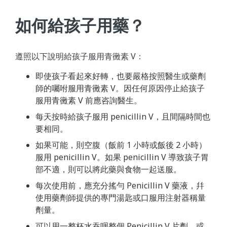
如何給孩子用藥？
遵照以下說明給孩子服用青黴素 V：
即使孩子看起來好轉，也要嚴格按照醫生或藥劑
師的囑咐服用青黴素 V。因任何原因停止給孩子
服用青黴素 V 前應咨詢醫生。
每天按時給孩子服用 penicillin V，且間隔時間也
要相同。
如果可能，則空腹（飯前 1 小時或飯後 2 小時）
服用 penicillin V。如果 penicillin V 導致孩子胃
部不適，則可以將此藥與食物一起送服。
每次使用前，應充分搖勻 Penicillin V 藥液，幷
使用藥劑師提供的專門湯匙或口服用注射器稱量
劑量。
可以用一整杯水吞咽整個 Penicillin V 片劑，或