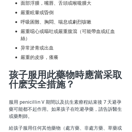
面部浮腫，嘴唇、舌頭或喉嚨腫大
嚴重眩暈或昏倒
呼吸困難、胸悶、喘息或劇烈咳嗽
嚴重噁心或嘔吐或嚴重腹瀉（可能帶血或紅血
絲）
异常淤青或出血
嚴重的皮疹，瘙癢
孩子服用此藥物時應當采取
什麽安全措施？
服用 penicillin V 期間以及抗生素療程結束後 7 天避孕
藥可能都不起作用。如果孩子在吃避孕藥，請告訴醫生
或藥劑師。
給孩子服用任何其他藥物（處方藥、非處方藥、草藥或