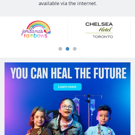
available via the internet.
Our
Sponsors