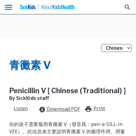
menu
search
青黴素 V
Penicillin V [ Chinese (Traditional) ]
By SickKids staff
Listen
Print
print_for
Download PDF
download_for_offline
你的孩子需要服用青黴素 V（發音爲：pen-a-SILL-in
VEE）。此信息表主要說明青黴素 V 的藥理作用、用量