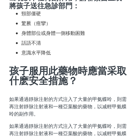
將孩子送往急診部門：
頸部僵硬
驚厥（痙攣）
身體部位或身體一側移動困難
話語不清
意識水平降低
孩子服用此藥物時應當采取
什麽安全措施？
如果通過靜脉注射的方式注入了大量的甲氨蝶呤，則需
再注射靜脉注射液和一種亞葉酸的藥物，以减輕甲氨蝶
呤的副作用。
如果通過靜脉注射的方式注入了大量的甲氨蝶呤，則需
再注射靜脉注射液和一種亞葉酸的藥物，以减輕甲氨蝶