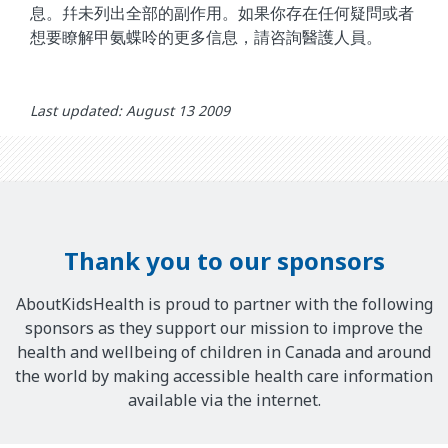
息。幷未列出全部的副作用。如果你存在任何疑問或者
想要瞭解甲氨蝶呤的更多信息，請咨詢醫護人員。
Last updated: August 13 2009
Thank you to our sponsors
AboutKidsHealth is proud to partner with the following
sponsors as they support our mission to improve the
health and wellbeing of children in Canada and around
the world by making accessible health care information
available via the internet.