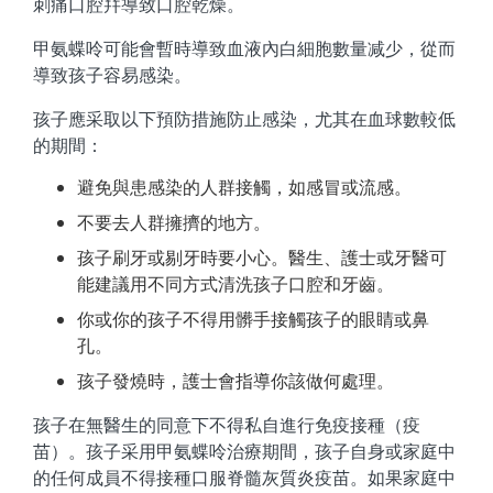
刺痛口腔幷導致口腔乾燥。
甲氨蝶呤可能會暫時導致血液內白細胞數量减少，從而
導致孩子容易感染。
孩子應采取以下預防措施防止感染，尤其在血球數較低
的期間：
避免與患感染的人群接觸，如感冒或流感。
不要去人群擁擠的地方。
孩子刷牙或剔牙時要小心。醫生、護士或牙醫可
能建議用不同方式清洗孩子口腔和牙齒。
你或你的孩子不得用髒手接觸孩子的眼睛或鼻
孔。
孩子發燒時，護士會指導你該做何處理。
孩子在無醫生的同意下不得私自進行免疫接種（疫
苗）。孩子采用甲氨蝶呤治療期間，孩子自身或家庭中
的任何成員不得接種口服脊髓灰質炎疫苗。如果家庭中