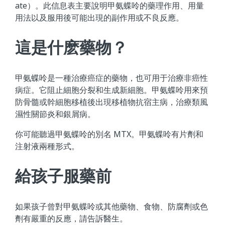
ate）。此信息表主要說明甲氨蝶呤的藥理作用、用量
用法以及服用後可能出現的副作用或不良反應。
這是什麽藥物？
甲氨蝶呤是一種治療癌症的藥物，也可用于治療非癌性
病症。它阻止細胞分裂和生成新細胞。甲氨蝶呤用來預
防骨髓或幹細胞移植後出現移植物抗宿主病，治療類風
濕性關節炎和銀屑病。
你可能聽過甲氨蝶呤的別名 MTX。甲氨蝶呤有片劑和
注射液兩種形式。
給孩子服藥前
如果孩子曾對甲氨蝶呤或其他藥物、食物、防腐劑或色
劑有嚴重的反應，請告訴醫生。