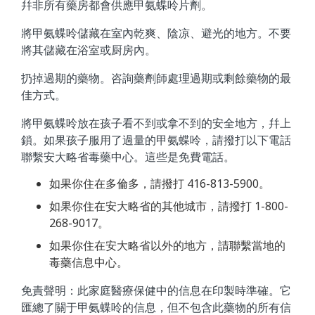
幷非所有藥房都會供應甲氨蝶呤片劑。
將甲氨蝶呤儲藏在室內乾爽、陰凉、避光的地方。不要
將其儲藏在浴室或厨房內。
扔掉過期的藥物。咨詢藥劑師處理過期或剩餘藥物的最
佳方式。
將甲氨蝶呤放在孩子看不到或拿不到的安全地方，幷上
鎖。如果孩子服用了過量的甲氨蝶呤，請撥打以下電話
聯繫安大略省毒藥中心。這些是免費電話。
如果你住在多倫多，請撥打 416-813-5900。
如果你住在安大略省的其他城市，請撥打 1-800-
268-9017。
如果你住在安大略省以外的地方，請聯繫當地的
毒藥信息中心。
免責聲明：此家庭醫療保健中的信息在印製時準確。它
匯總了關于甲氨蝶呤的信息，但不包含此藥物的所有信