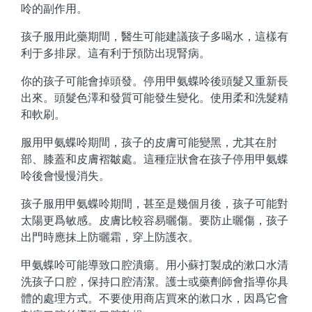
呤的副作用。
孩子服用此藥期間，醫生可能建議孩子多喝水，這樣有
利于多排尿。這有利于預防出現腎病。
你的孩子可能會掉頭發。停用甲氨蝶呤後頭髮又重新長
出來。頭髮色澤和發質可能發生變化。使用柔和洗髮精
和軟刷。
服用甲氨蝶呤期間，孩子的皮膚可能變黑，尤其在肘
部、膝蓋和皮膚褶皺處。這種症狀會在孩子停用甲氨蝶
呤後會慢慢消失。
孩子服用甲氨蝶呤期間，甚至是幾個月後，孩子可能對
太陽更爲敏感。皮膚比較容易曬傷。要防止曬傷，孩子
出門時應抹上防曬霜，穿上防護衣。
甲氨蝶呤可能導致口腔潰瘍。用小蘇打製成的漱口水清
洗孩子口腔，保持口腔清潔。護士或藥劑師會指導你具
體的處理方式。不要使用商店買來的漱口水，因爲它會