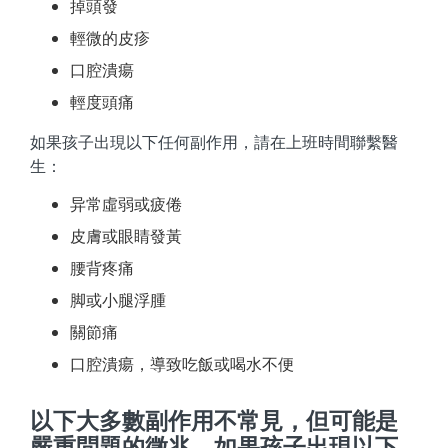
掉頭發
輕微的皮疹
口腔潰瘍
輕度頭痛
如果孩子出現以下任何副作用，請在上班時間聯繫醫
生：
异常虛弱或疲倦
皮膚或眼睛發黃
腰背疼痛
脚或小腿浮腫
關節痛
口腔潰瘍，導致吃飯或喝水不便
以下大多數副作用不常見，但可能是
嚴重問題的徵兆。如果孩子出現以下