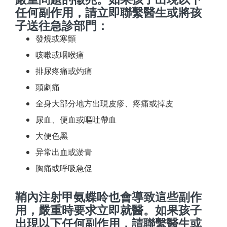
任何副作用，請立即聯繫醫生或將孩
子送往急診部門：
發燒或寒顫
咳嗽或咽喉痛
排尿疼痛或灼痛
頭劇痛
全身大部分地方出現皮疹、疼痛或掉皮
尿血、便血或嘔吐帶血
大便色黑
异常出血或淤青
胸痛或呼吸急促
鞘內注射甲氨蝶呤也會導致這些副作
用，嚴重時要求立即就醫。如果孩子
出現以下任何副作用，請聯繫醫生或