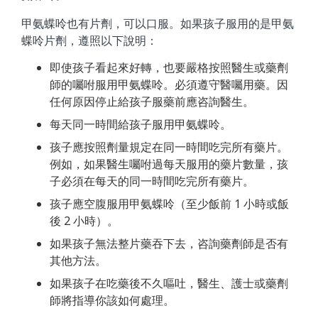
甲氨蝶呤也有片劑，可以口服。如果孩子服用的是甲氨
蝶呤片劑，遵照以下說明：
即使孩子看起來好轉，也要嚴格按照醫生或藥劑
師的囑咐服用甲氨蝶呤。必須遵守醫囑用藥。因
任何原因停止給孩子服藥前應咨詢醫生。
每天同一時間給孩子服用甲氨蝶呤。
孩子應按照劑量規定在同一時間吃完所有藥片。
例如，如果醫生囑咐過每天服用的藥片數量，孩
子必須在每天的同一時間吃完所有藥片。
孩子應空腹服用甲氨蝶呤（至少飯前 1 小時或飯
後 2 小時）。
如果孩子無法整片藥吞下去，咨詢藥劑師是否有
其他方法。
如果孩子在吃藥後不久嘔吐，醫生、護士或藥劑
師將指導你該如何處理。