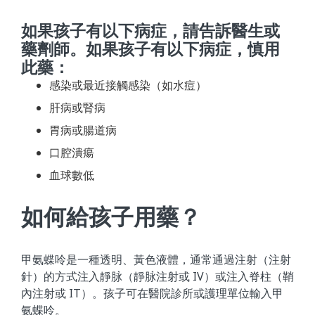
如果孩子有以下病症，請告訴醫生或
藥劑師。如果孩子有以下病症，慎用
此藥：
感染或最近接觸感染（如水痘）
肝病或腎病
胃病或腸道病
口腔潰瘍
血球數低
如何給孩子用藥？
甲氨蝶呤是一種透明、黃色液體，通常通過注射（注射
針）的方式注入靜脉（靜脉注射或 IV）或注入脊柱（鞘
內注射或 IT）。孩子可在醫院診所或護理單位輸入甲
氨蝶呤。