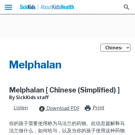
menu
search
Melphalan
Melphalan [ Chinese (Simplified) ]
By SickKids staff
Listen
Print
print_for
Download PDF
download_for_offline
你的孩子需要使用称为马法兰的药物。此信息篇解释马
法兰做什么，如何给与，以及当你的孩子使用这种药物