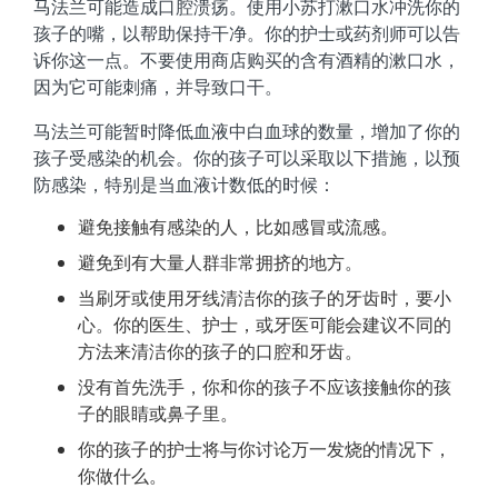
马法兰可能造成口腔溃疡。使用小苏打漱口水冲洗你的
孩子的嘴，以帮助保持干净。你的护士或药剂师可以告
诉你这一点。不要使用商店购买的含有酒精的漱口水，
因为它可能刺痛，并导致口干。
马法兰可能暂时降低血液中白血球的数量，增加了你的
孩子受感染的机会。你的孩子可以采取以下措施，以预
防感染，特别是当血液计数低的时候：
避免接触有感染的人，比如感冒或流感。
避免到有大量人群非常拥挤的地方。
当刷牙或使用牙线清洁你的孩子的牙齿时，要小
心。你的医生、护士，或牙医可能会建议不同的
方法来清洁你的孩子的口腔和牙齿。
没有首先洗手，你和你的孩子不应该接触你的孩
子的眼睛或鼻子里。
你的孩子的护士将与你讨论万一发烧的情况下，
你做什么。