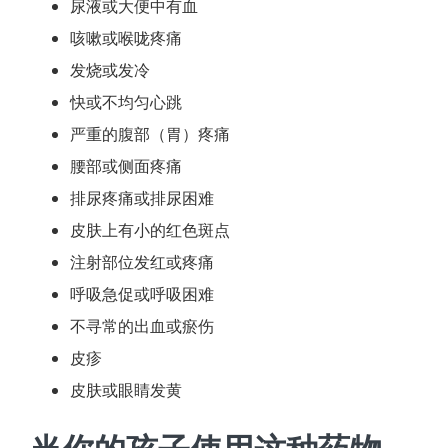
尿液或大便中有血
咳嗽或喉咙疼痛
发烧或发冷
快或不均匀心跳
严重的腹部（胃）疼痛
腰部或侧面疼痛
排尿疼痛或排尿困难
皮肤上有小的红色斑点
注射部位发红或疼痛
呼吸急促或呼吸困难
不寻常的出血或瘀伤
皮疹
皮肤或眼睛发黄