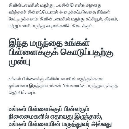
கிளின்டமைசின் மருந்து, டலசின்® என்ற அதனது
வர்த்தகச் சின்னப்பெயரால் அழைக்கப்படுவதை நீங்கள்
கேட்டிருக்கலாம். கிளின்டமைசின் மருந்து கப்சியூல், திரவம்,
மற்றும் ஊசி மருந்து வடிவங்களில் கிடைக்கும்.
இந்த மருந்தை உங்கள்
பிள்ளைக்குக் கொடுப்பதற்கு
முன்பு
உங்கள் பிள்ளைக்கு கிளின்டமைசின் மருந்துக்கான
ஒவ்வாமை இருந்தால் உங்கள் பிள்ளையின் மருந்துவருக்குத்
தெரிவிக்கவும்.
உங்கள் பிள்ளைக்குப் பின்வரும்
நிலைமைகளில் ஏதாவது இருந்தால்,
உங்கள் பிள்ளையின் மருத்துவர் அல்லது