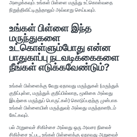
அழைக்கவும். உங்கள் பிள்ளை மருந்து உட்கொள்வதை
நிறுத்திவிட்டிருந்தாலும் அவ்வாறு செய்யவும்.
உங்கள் பிள்ளை இந்த
மருந்துகளை
உட்கொள்ளும்போது என்ன
பாதுகாப்பு நடவடிக்கைகளை
நீங்கள் எடுக்கவேண்டும்?
உங்கள் பிள்ளைக்கு வேறு ஏதாவது மருந்துகள் (மருந்துக்
குறிப்புள்ள, மருந்துக் குறிப்பில்லாத, மூலிகை அல்லது
இயற்கை மருந்துப் பொருட்கள்) கொடுப்பதற்கு முன்பாக
உங்கள் பிள்ளையின் மருத்துவர் அல்லது மருந்தாளரிடம்
கேட்கவும்.
பல் அறுவைச் சிகிச்சை அல்லது ஒரு அவசர நிலைச்
சிகிச்சை உட்பட, உங்கள் பிள்ளைக்கு ஏதாவது அறுவைச்