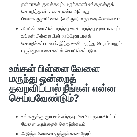
நன்றாகக் குலுக்கவும். மருந்தாளர் உங்களுக்குக்
கொடுத்த விசேஷ கரண்டி அல்லது
பீச்சாங்குழாயினால் (ஸ்ரிஞ்ச்) மருந்தை அளக்கவும்.
கிளின்டமைசின் மருந்து ஊசி மருந்து மூலமாகவும்
உங்கள் பிள்ளையின் நரம்பினூடாகக்
கொடுக்கப்படலாம். இந்த ஊசி மருந்து பெரும்பாலும்
மருத்துவமனைகளில் கொடுக்கப்படும்.
உங்கள் பிள்ளை வேளை
மருந்து ஒன்றைத்
தவறவிட்டால் நீங்கள் என்ன
செய்யவேண்டும்?
உங்களுக்கு ஞாபகம் வந்தவுடனேயே, தவறவிடப்பட்ட
வேளை மருந்தைக் கொடுக்கவும்
அடுத்த வேளைமருந்துக்கான நேரம்