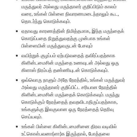
மருத்துவர் அல்லது மருந்தாளர் குறிப்பிடும் காலம்
வரை, உங்கள் பிள்ளை நிவாரணமடைந்தாலும் கூட,
தொடர்ந்து கொடுக்கவும்.
ஏதாவது காரணத்தின் நிமித்தமாக, இந்த மருந்தைக்
கொடுப்பதை நிறுத்துவதற்கு முன்பாக உங்கள்
பிள்ளையின் மருத்துவருடன் பேசவும்
வயிற்றுக் குழப்பம் ஏற்படுவதைத் தவிர்ப்பதற்காக
கிளின்டமைசின் மருந்தை உணவுடன் அல்லது ஒரு
கிளாஸ் நிரம்பத் தண்ணியுடன் கொடுக்கவும்.
ஒவ்வொரு நாளும் அதே நேரத்தில், உங்கள் மருத்துவர்
அல்லது மருந்தாளர் குறிப்பிட்ட சரியான நேரத்தில்
கிளின்டமைசின் மருந்தைக் கொடுக்கவும். மருந்து
கொடுக்கும் நேரத்தைத் தவறவிடாதிருப்பதற்காக,
உங்களுக்கு இலகுவான ஒரு நேரத்தைத் தெரிவு
செய்யவும்.
உங்கள் பிள்ளை கிளின்டமைசினை திரவ வடிவில்
உட்கொள்பவனா(ளா)க இருந்தால், போத்தலை