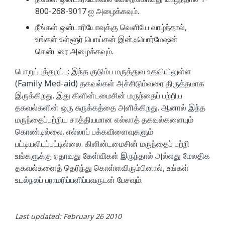
800-268-9017 ஐ அழைக்கவும்.
நீங்கள் ஒன்டாரியோவுக்கு வெளியே வாழ்ந்தால்,
உங்கள் உள்ளூர் பொய்சன் இன்ஃபொர்மேஷன்
சென்டரை அழைக்கவும்.
பொறுப்புத்துறப்பு: இந்த குடும்ப மருத்துவ உதவியிலுள்ள
(Family Med-aid) தகவல்கள் அச்சிடும்வரை திருத்தமாக
இருக்கிறது. இது கிளின்டமைசின் மருந்தைப் பற்றிய
தகவல்களின் ஒரு சுருக்கத்தை அளிக்கிறது. ஆனால் இந்த
மருந்தைப்பற்றிய சாத்தியமான எல்லாத் தகவல்களையும்
கொண்டில்லை. எல்லாப் பக்கவிளைவுகளும்
பட்டியலிடப்பட்டில்லை. கிளின்டமைசின் மருந்தைப் பற்றி
உங்களுக்கு ஏதாவது கேள்விகள் இருந்தால் அல்லது மேலதிக
தகவல்களைத் தெரிந்து கொள்ளவிரும்பினால், உங்கள்
உடல்நலப் பராமரிப்பளிப்பவருடன் பேசவும்.
Last updated: February 26 2010