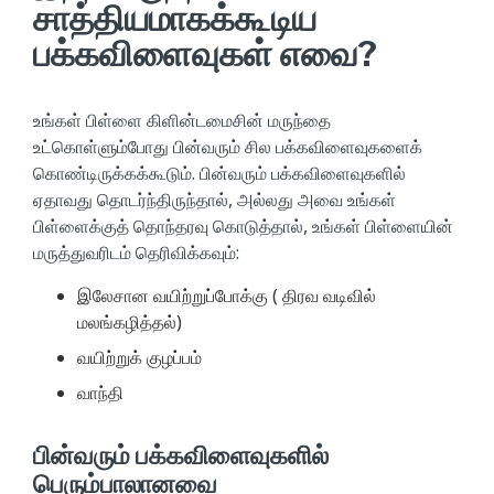
சாத்தியமாகக்கூடிய
பக்கவிளைவுகள் எவை?
உங்கள் பிள்ளை கிளின்டமைசின் மருந்தை
உட்கொள்ளும்போது பின்வரும் சில பக்கவிளைவுகளைக்
கொண்டிருக்கக்கூடும். பின்வரும் பக்கவிளைவுகளில்
ஏதாவது தொடர்ந்திருந்தால், அல்லது அவை உங்கள்
பிள்ளைக்குத் தொந்தரவு கொடுத்தால், உங்கள் பிள்ளையின்
மருத்துவரிடம் தெரிவிக்கவும்:
இலேசான வயிற்றுப்போக்கு ( திரவ வடிவில்
மலங்கழித்தல்)
வயிற்றுக் குழப்பம்
வாந்தி
பின்வரும் பக்கவிளைவுகளில்
பெரும்பாலானவை