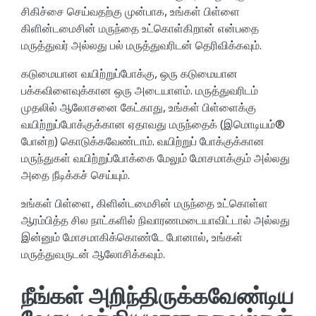
சிகிச்சை செய்வதற்கு முன்பாக, உங்கள் பிள்ளை
கிளின்டமைசின் மருந்தை உட்கொள்கிறான் என்பதை
மருத்துவர் அல்லது பல் மருத்துவரிடன் தெரிவிக்கவும்.
கடுமையான வயிற்றுப்போக்கு, ஒரு கடுமையான
பக்கவிளைவுக்கான ஒரு அடையாளம். மருத்துவரிடம்
முதலில் ஆலோசனை கேட்காது, உங்கள் பிள்ளைக்கு
வயிற்றுப்போக்குக்கான ஏதாவது மருந்தைக் (இமொடியம்®
போன்ற) கொடுக்கவேண்டாம். வயிற்றுப் போக்குக்கான
மருந்துகள் வயிற்றுப்போக்கை மேலும் மோசமாக்கும் அல்லது
அதை நீடிக்கச் செய்யும்.
உங்கள் பிள்ளை, கிளின்டமைசின் மருந்தை உட்கொள்ள
ஆரம்பித்த சில நாட்களில் நிவாரணமடையாவிட்டால் அல்லது
இன்னும் மோசமாகிக்கொண்டே போனால், உங்கள்
மருத்துவருடன் ஆலோசிக்கவும்.
நீங்கள் அறிந்திருக்கவேண்டிய