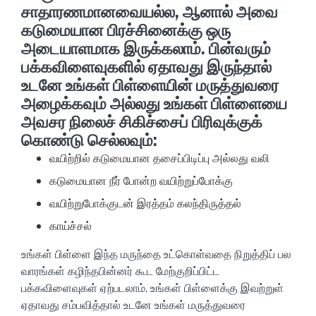
சாதாரணமானவையல்ல, ஆனால் அவை
கடுமையான பிரச்சினைக்கு ஒரு
அடையாளமாக இருக்கலாம். பின்வரும்
பக்கவிளைவுகளில் ஏதாவது இருந்தால்
உடனே உங்கள் பிள்ளையின் மருத்துவரை
அழைக்கவும் அல்லது உங்கள் பிள்ளையை
அவசர நிலைச் சிகிச்சைப் பிரிவுக்குக்
கொண்டு செல்லவும்:
வயிற்றில் கடுமையான தசைப்பிடிப்பு அல்லது வலி
கடுமையான நீர் போன்ற வயிற்றுப்போக்கு
வயிற்றுபோக்குடன் இரத்தம் கலந்திருத்தல்
காய்ச்சல்
உங்கள் பிள்ளை இந்த மருந்தை உட்கொள்வதை நிறுத்திப் பல
வாரங்கள் கழிந்தபின்னர் கூட மேற்குறிப்பிட்ட
பக்கவிளைவுகள் ஏற்படலாம். உங்கள் பிள்ளைக்கு இவற்றுள்
ஏதாவது சம்பவித்தால் உடனே உங்கள் மருத்துவரை