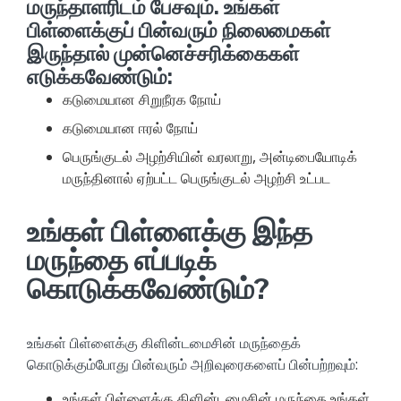
மருந்தாளரிடம் பேசவும். உங்கள்
பிள்ளைக்குப் பின்வரும் நிலைமைகள்
இருந்தால் முன்னெச்சரிக்கைகள்
எடுக்கவேண்டும்:
கடுமையான சிறுநீரக நோய்
கடுமையான ஈரல் நோய்
பெருங்குடல் அழற்சியின் வரலாறு, அன்டிபையோடிக்
மருந்தினால் ஏற்பட்ட பெருங்குடல் அழற்சி உட்பட
உங்கள் பிள்ளைக்கு இந்த
மருந்தை எப்படிக்
கொடுக்கவேண்டும்?
உங்கள் பிள்ளைக்கு கிளின்டமைசின் மருந்தைக்
கொடுக்கும்போது பின்வரும் அறிவுரைகளைப் பின்பற்றவும்:
உங்கள் பிள்ளைக்கு கிளின்டமைசின் மருந்தை உங்கள்