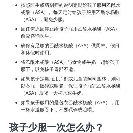
按照医生或药剂师的说明定期给孩子服用乙酰水
杨酸（ASA）。每天定时给孩子服用乙酰水杨酸
（ASA），避免少服。
因任何原因停止给孩子服用乙酰水杨酸（ASA）
前应咨询医生。
确保有足够的乙酰水杨酸（ASA）供周末、假日
和休假时使用。
将乙酰水杨酸（ASA）与食物或牛奶一起给孩子
服下，以免孩子胃部不适。
如果孩子定期服用片剂或儿童装阿司匹林，则可
以吞服、碾碎或咀嚼。保证孩子服完乙酰水杨酸
（ASA）后喝一大杯水或牛奶。
如果孩子服用的是包衣乙酰水杨酸（ASA），用
一杯水送服吞下，不要碾碎或咀嚼。
孩子少服一次怎么办？