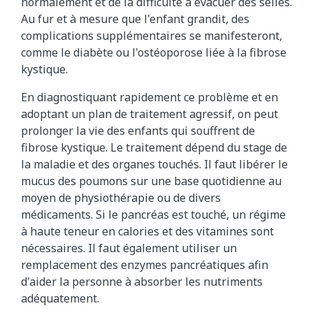
normalement et de la difficulté à évacuer des selles.
Au fur et à mesure que l'enfant grandit, des
complications supplémentaires se manifesteront,
comme le diabète ou l'ostéoporose liée à la fibrose
kystique.
En diagnostiquant rapidement ce problème et en
adoptant un plan de traitement agressif, on peut
prolonger la vie des enfants qui souffrent de
fibrose kystique. Le traitement dépend du stage de
la maladie et des organes touchés. Il faut libérer le
mucus des poumons sur une base quotidienne au
moyen de physiothérapie ou de divers
médicaments. Si le pancréas est touché, un régime
à haute teneur en calories et des vitamines sont
nécessaires. Il faut également utiliser un
remplacement des enzymes pancréatiques afin
d'aider la personne à absorber les nutriments
adéquatement.