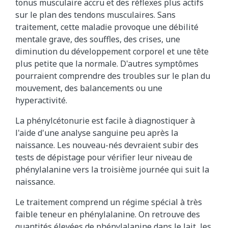
tonus musculaire accru et des réflexes plus actifs
sur le plan des tendons musculaires. Sans
traitement, cette maladie provoque une débilité
mentale grave, des souffles, des crises, une
diminution du développement corporel et une tête
plus petite que la normale. D'autres symptômes
pourraient comprendre des troubles sur le plan du
mouvement, des balancements ou une
hyperactivité.
La phénylcétonurie est facile à diagnostiquer à
l'aide d'une analyse sanguine peu après la
naissance. Les nouveau-nés devraient subir des
tests de dépistage pour vérifier leur niveau de
phénylalanine vers la troisième journée qui suit la
naissance.
Le traitement comprend un régime spécial à très
faible teneur en phénylalanine. On retrouve des
quantités élevées de phénylalanine dans le lait, les