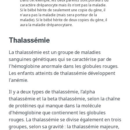
Dans cet exemple, les deux parents sont porteurs du
caractère drépanocyte mais ils n'ont pas la maladie.
Si le bébé hérite de seulement une copie du gène, il
n'aura pas la maladie (mais sera porteur de la
maladie). Si le bébé hérite de deux copies du gène, il
aura la maladie drépanocytaire.
Thalassémie
La thalassémie est un groupe de maladies
sanguines génétiques qui se caractérise par de
l'hémoglobine anormale dans les globules rouges.
Les enfants atteints de thalassémie développent
l'anémie.
Il y a deux types de thalassémie, l’alpha
thalassémie et la beta thalassémie, selon la chaîne
de protéines qui manque dans la molécule
d'hémoglobine que contiennent les globules
rouges. La thalassémie se divise également en trois
groupes, selon sa gravité : la thalassémie majeure,