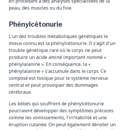
en procédant à des analyses spécialisées de la
peau, des muscles ou du foie.
Phénylcétonurie
L’un des troubles métaboliques génétiques le
mieux connu est la phénylcétonurie. Il s'agit d'un
trouble génétique rare où le corps ne peut
produire un acide aminé important nommé «
phénylalanine ». En conséquence, la «
phénylalanine » s'accumule dans le corps. Ce
composé est toxique pour le système nerveux
central et peut provoquer des dommages
cérébraux.
Les bébés qui souffrent de phénylcétonurie
pourraient développer des symptômes précoces
comme les vomissements, l’irritabilité et une
éruption cutanée. On peut également dénoter un