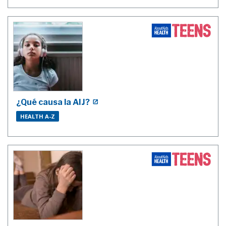
¿Qué causa la AIJ?
HEALTH A-Z