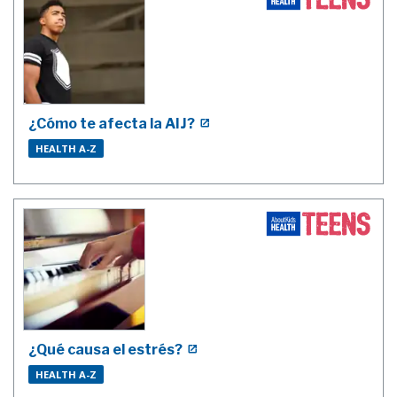
¿Cómo te afecta la AIJ?
HEALTH A-Z
¿Qué causa el estrés?
HEALTH A-Z