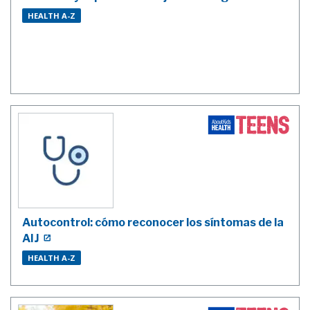
HEALTH A-Z
Autocontrol: cómo reconocer los síntomas de la
AIJ
HEALTH A-Z