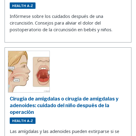
HEALTH A-Z
Infórmese sobre los cuidados después de una
circuncisión. Consejos para aliviar el dolor del
postoperatorio de la circuncisión en bebés y niños.
Cirugía de amígdalas o cirugía de amígdalas y
adenoides: cuidado del niño después de la
operación
HEALTH A-Z
Las amígdalas y las adenoides pueden extirparse si se