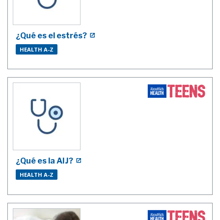
¿Qué es el estrés?
HEALTH A-Z
¿Qué es la AIJ?
HEALTH A-Z