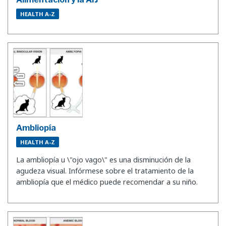
HEALTH A-Z
Ambliopía
HEALTH A-Z
La ambliopía u \"ojo vago\" es una disminución de la
agudeza visual. Infórmese sobre el tratamiento de la
ambliopía que el médico puede recomendar a su niño.