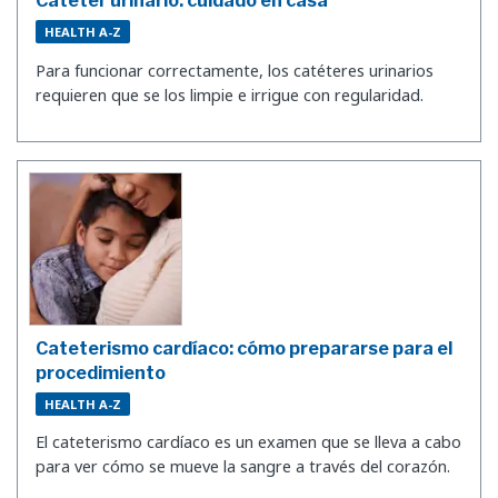
Catéter urinario: cuidado en casa
HEALTH A-Z
Para funcionar correctamente, los catéteres urinarios
requieren que se los limpie e irrigue con regularidad.
Cateterismo cardíaco: cómo prepararse para el
procedimiento
HEALTH A-Z
El cateterismo cardíaco es un examen que se lleva a cabo
para ver cómo se mueve la sangre a través del corazón.