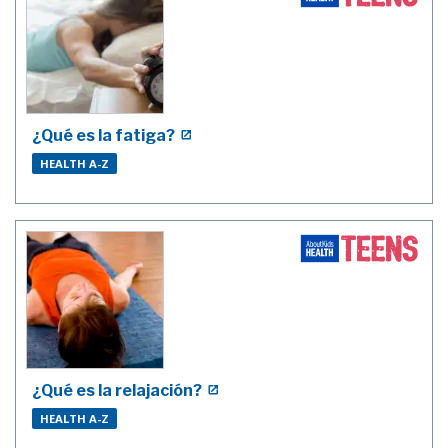
¿Qué es la fatiga?
HEALTH A-Z
¿Qué es la relajación?
HEALTH A-Z