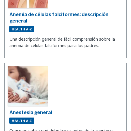
Anemia de células falciformes: descripción
general
HEALTH A-Z
Una descripción general de fácil comprensión sobre la
anemia de células falciformes para los padres.
Anestesia general
HEALTH A-Z
Consejos sobre qué debe hacer antes de la anestesia